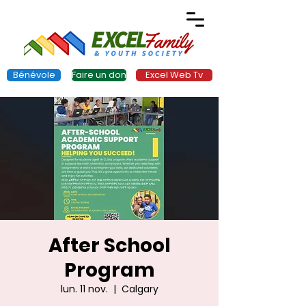
Bénévole
Faire un don
Excel Web Tv
After School
Program
lun. 11 nov.
  |  
Calgary